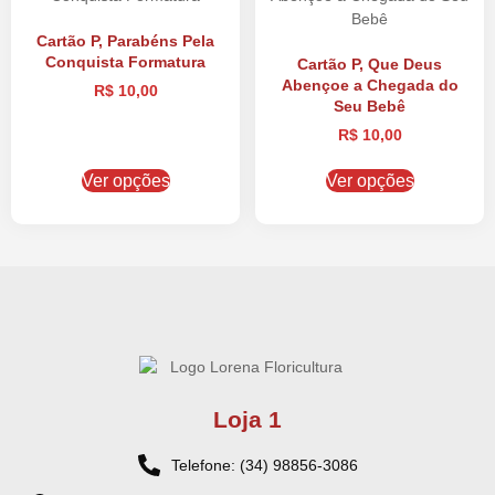
Cartão P, Parabéns Pela
Conquista Formatura
Cartão P, Que Deus
Abençoe a Chegada do
R$
10,00
Seu Bebê
R$
10,00
Ver opções
Ver opções
Loja 1
Telefone: (34) 98856-3086