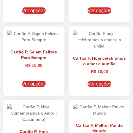
Ver opções
Ver opções
Cartão P, Sejam Felizes
Para Sempre
Cartão P, Hoje celebramos
o amor e aunião
R$
10,00
R$
10,00
Ver opções
Ver opções
Cartão P, Melhor Pai do
Mundo
Cartão P, Hoje