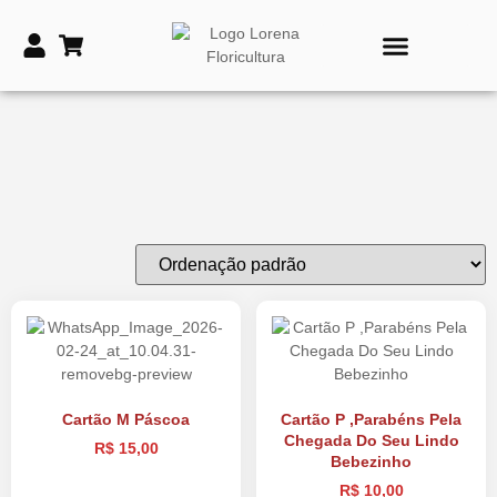
PRODUTOS DE TIME
VASOS E COROAS FÚNEBRES
Cartão M Páscoa
Cartão P ,Parabéns Pela
Chegada Do Seu Lindo
R$
15,00
Bebezinho
R$
10,00