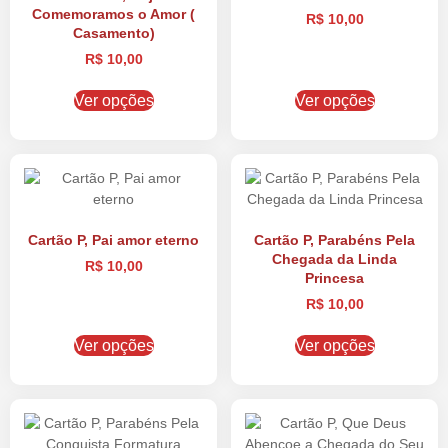
Comemoramos o Amor (
R$
10,00
Casamento)
R$
10,00
Ver opções
Ver opções
Cartão P, Pai amor eterno
Cartão P, Parabéns Pela
Chegada da Linda
R$
10,00
Princesa
R$
10,00
Ver opções
Ver opções