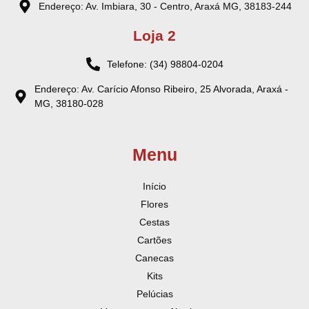
Endereço: Av. Imbiara, 30 - Centro, Araxá MG, 38183-244
Loja 2
Telefone: (34) 98804-0204
Endereço: Av. Carício Afonso Ribeiro, 25 Alvorada, Araxá -
MG, 38180-028
Menu
Início
Flores
Cestas
Cartões
Canecas
Kits
Pelúcias