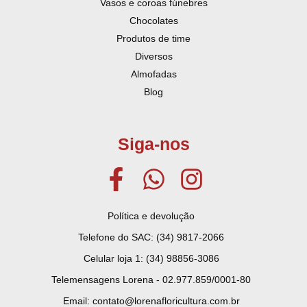
Vasos e coroas fúnebres
Chocolates
Produtos de time
Diversos
Almofadas
Blog
Siga-nos
Política e devolução
Telefone do SAC: (34) 9817-2066
Celular loja 1: (34) 98856-3086
Telemensagens Lorena - 02.977.859/0001-80
Email: contato@lorenafloricultura.com.br