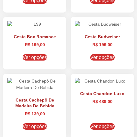
Ver opções
Ver opções
Cesta Box Romance
Cesta Budweiser
R$
199,00
R$
199,00
Ver opções
Ver opções
Cesta Chandon Luxo
Cesta Cachepô De
R$
489,00
Madeira De Bebida
R$
139,00
Ver opções
Ver opções