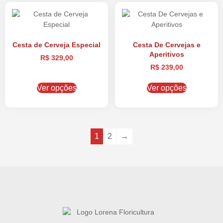
Cesta de Cerveja Especial
Cesta De Cervejas e
Aperitivos
R$
329,00
R$
239,00
Ver opções
Ver opções
1
2
→