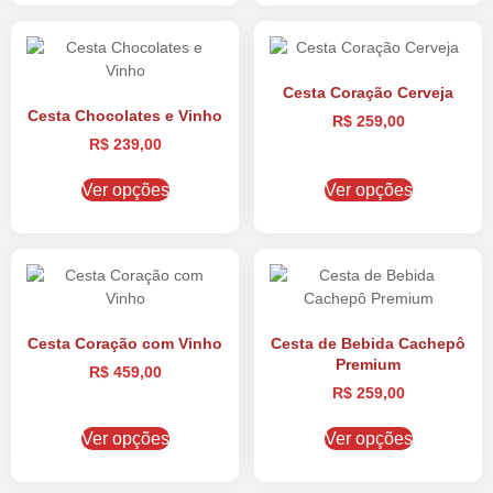
Cesta Coração Cerveja
Cesta Chocolates e Vinho
R$
259,00
R$
239,00
Ver opções
Ver opções
Cesta Coração com Vinho
Cesta de Bebida Cachepô
Premium
R$
459,00
R$
259,00
Ver opções
Ver opções