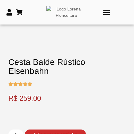
PRODUTOS DE TIME
VASOS E COROAS FÚNEBRES
Cesta Balde Rústico
Eisenbahn
R$
259,00