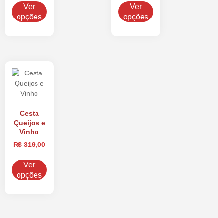
Ver
Ver
opções
opções
Cesta
Queijos e
Vinho
R$
319,00
Ver
opções