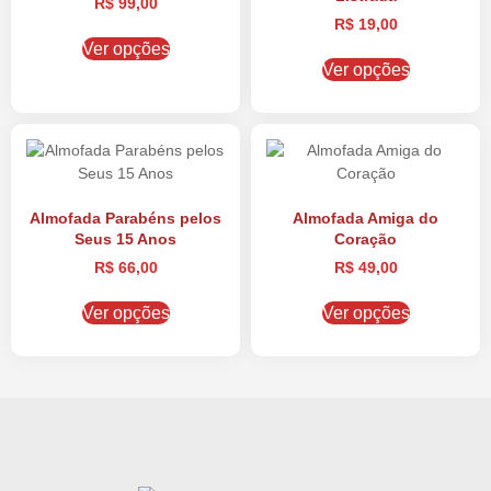
R$
99,00
R$
19,00
Ver opções
Ver opções
Almofada Parabéns pelos
Almofada Amiga do
Seus 15 Anos
Coração
R$
66,00
R$
49,00
Ver opções
Ver opções