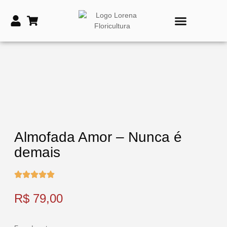
Almofada Amor – Nunca é
demais
R$
79,00