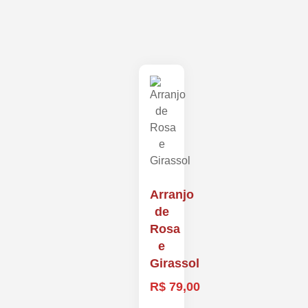
Arranjo
de
Rosa
e
Girassol
R$
79,00