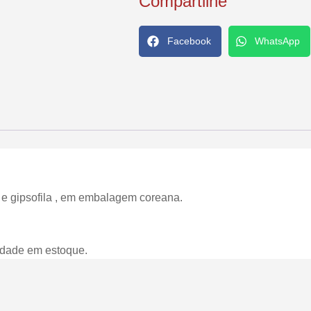
Compartilhe
Facebook
WhatsApp
 e gipsofila , em embalagem coreana.
idade em estoque.