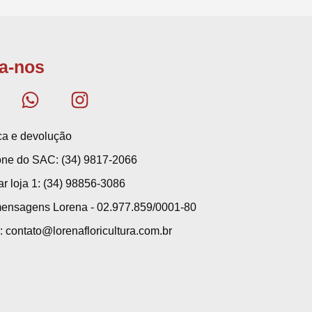
a-nos
ica e devolução
one do SAC: (34) 9817-2066
ar loja 1: (34) 98856-3086
ensagens Lorena - 02.977.859/0001-80
: contato@lorenafloricultura.com.br