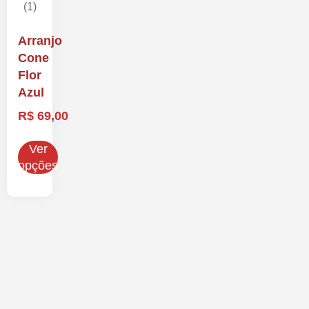
Arranjo
Cone
Flor
Azul
R$
69,00
Ver
opções