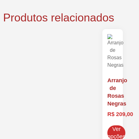
Produtos relacionados
Arranjo
de
Rosas
Negras
R$
209,00
Ver
opções