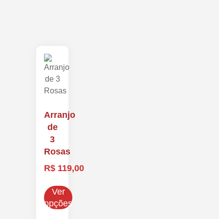
Arranjo
de
3
Rosas
R$
119,00
Ver
opções