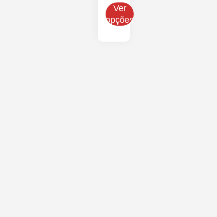
Ver
opções