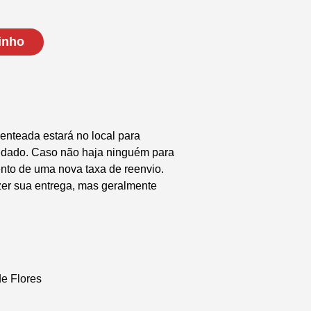
inho
enteada estará no local para
endado. Caso não haja ninguém para
nto de uma nova taxa de reenvio.
zer sua entrega, mas geralmente
de Flores