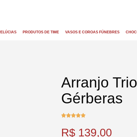
PELÚCIAS
PRODUTOS DE TIME
VASOS E COROAS FÚNEBRES
CHOC
Arranjo Tri
Gérberas
R$
139,00