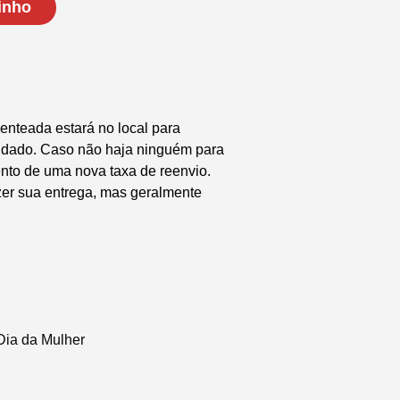
inho
enteada estará no local para
endado. Caso não haja ninguém para
nto de uma nova taxa de reenvio.
zer sua entrega, mas geralmente
Dia da Mulher