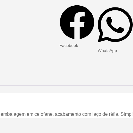
Facebook
WhatsApp
, embalagem em celofane, acabamento com laço de ráfia. Simp