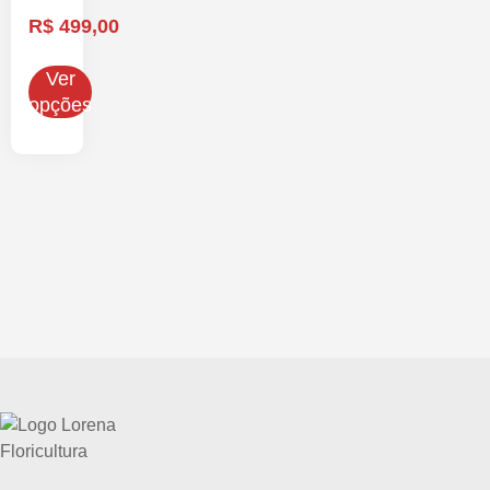
R$
499,00
Ver
opções