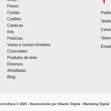
Flores
Cestas
Polít
Cartões
Telef
Canecas
Celul
Kits
Telem
Pelúcias
Vasos e coroas fúnebres
Email
Chocolates
Produtos de time
Diversos
Almofadas
Blog
oricultura © ­2024 - Desenvolvido por Atlantic Digital - Marketing Digital