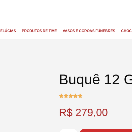
PELÚCIAS
PRODUTOS DE TIME
VASOS E COROAS FÚNEBRES
CHOC
Buquê 12 G
R$
279,00