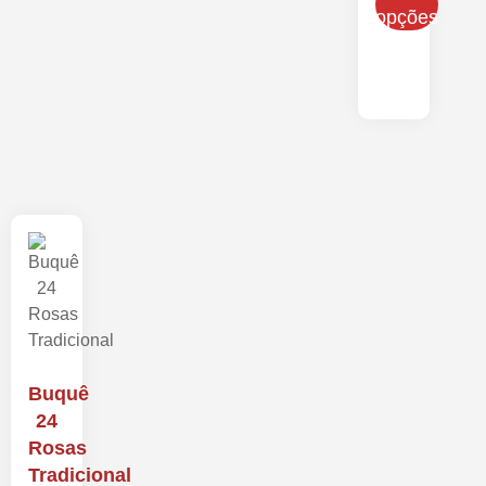
opções
Buquê
24
Rosas
Tradicional