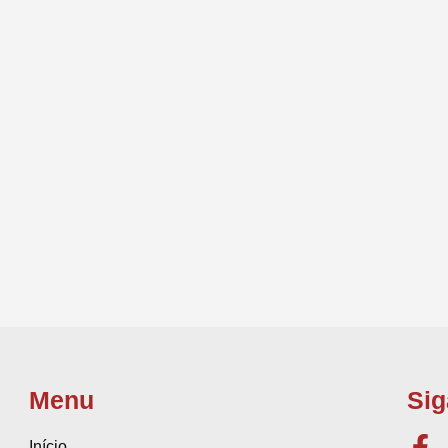
Menu
Sig
Início