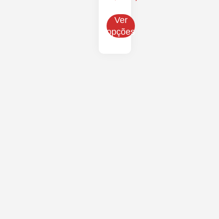
Ver
opções