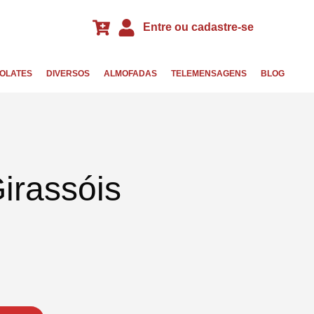
Entre ou cadastre-se
OLATES
DIVERSOS
ALMOFADAS
TELEMENSAGENS
BLOG
irassóis