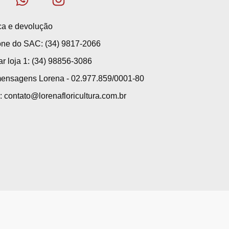
ica e devolução
one do SAC: (34) 9817-2066
ar loja 1: (34) 98856-3086
ensagens Lorena - 02.977.859/0001-80
: contato@lorenafloricultura.com.br