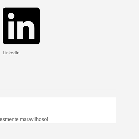
LinkedIn
lesmente maravilhoso!