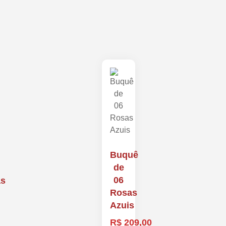
Buquê
de
06
as
Rosas
Azuis
R$
209,00