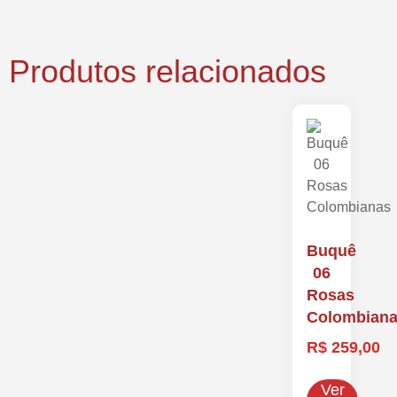
Produtos relacionados
Buquê
06
Rosas
Colombian
R$
259,00
Ver