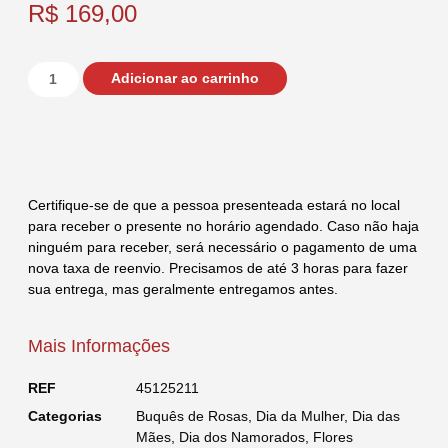
R$
169,00
Adicionar ao carrinho
Certifique-se de que a pessoa presenteada estará no local
para receber o presente no horário agendado. Caso não haja
ninguém para receber, será necessário o pagamento de uma
nova taxa de reenvio. Precisamos de até 3 horas para fazer
sua entrega, mas geralmente entregamos antes.
Mais Informações
REF
45125211
Categorias
Buquês de Rosas
,
Dia da Mulher
,
Dia das
Mães
,
Dia dos Namorados
,
Flores