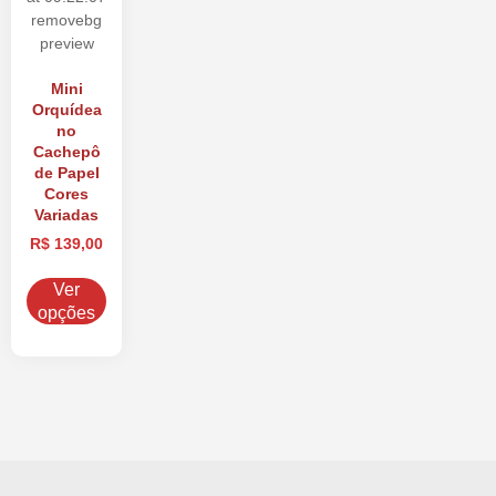
Mini
Orquídea
no
Cachepô
de Papel
Cores
Variadas
R$
139,00
Ver
opções