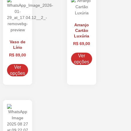
Arranjo
Cartão
Luxúria
Vaso de
R$
69,00
Lírio
R$
89,00
Ver
opções
Ver
opções