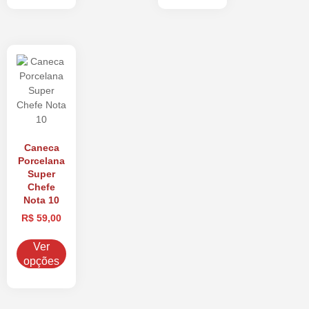
Caneca
Porcelana
Super
Chefe
Nota 10
R$
59,00
Ver
opções