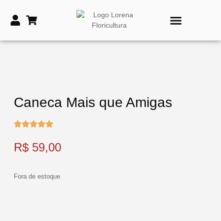
PRODUTOS DE TIME
VASOS E COROAS FÚNEBRES
Caneca Mais que Amigas
R$
59,00
Fora de estoque