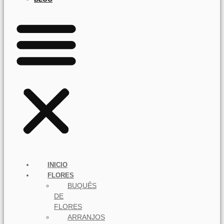
INICIO
FLORES
BUQUÊS
DE
FLORES
ARRANJOS