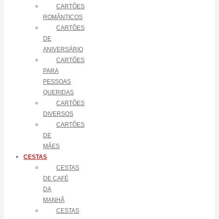
CARTÕES
ROMÂNTICOS
CARTÕES
DE
ANIVERSÁRIO
CARTÕES
PARA
PESSOAS
QUERIDAS
CARTÕES
DIVERSOS
CARTÕES
DE
MÃES
CESTAS
CESTAS
DE CAFÉ
DA
MANHÃ
CESTAS