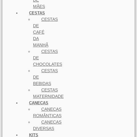
DE
MÃES
CESTAS
CESTAS
DE
CAFÉ
DA
MANHÃ
CESTAS
DE
CHOCOLATES
CESTAS
DE
BEBIDAS
CESTAS
MATERNIDADE
CANECAS
CANECAS
ROMÂNTICAS
CANECAS
DIVERSAS
KITS