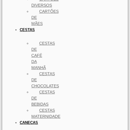
DIVERSOS
CARTÕES
DE
MÃES
CESTAS
CESTAS
DE
CAFÉ
DA
MANHÃ
CESTAS
DE
CHOCOLATES
CESTAS
DE
BEBIDAS
CESTAS
MATERNIDADE
CANECAS