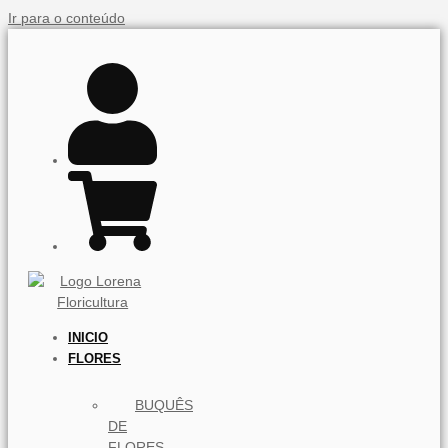
Ir para o conteúdo
INICIO
FLORES
BUQUÊS
DE
FLORES