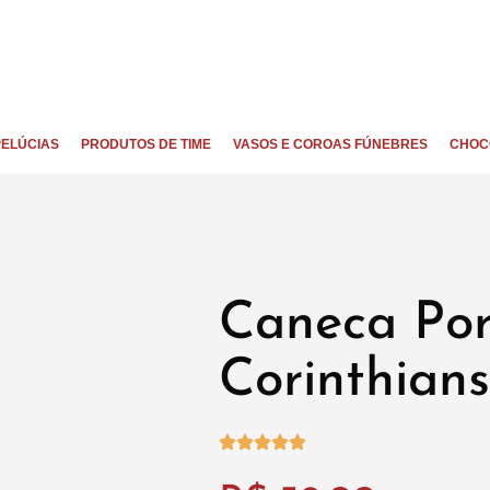
PELÚCIAS
PRODUTOS DE TIME
VASOS E COROAS FÚNEBRES
CHOC
Caneca Por
Corinthians