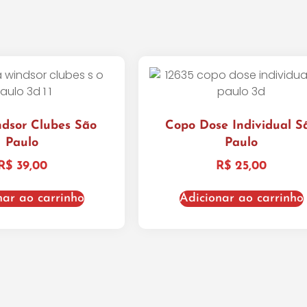
dsor Clubes São
Copo Dose Individual S
Paulo
Paulo
R$
39,00
R$
25,00
nar ao carrinho
Adicionar ao carrinho