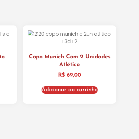
ão
Copo Munich Com 2 Unidades
Atlético
R$
69,00
Adicionar ao carrinho