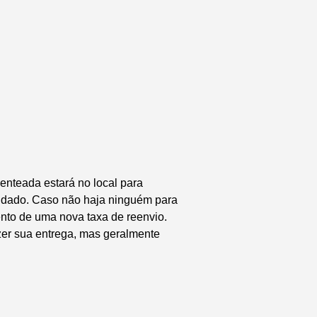
enteada estará no local para
endado. Caso não haja ninguém para
nto de uma nova taxa de reenvio.
zer sua entrega, mas geralmente