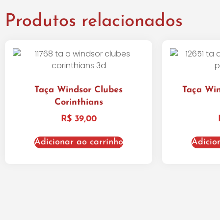
Produtos relacionados
Taça Windsor Clubes
Taça Win
Corinthians
R$
39,00
Adicionar ao carrinho
Adicio