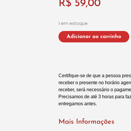
R$
59,00
1 em estoque
Adicionar ao carrinho
Certifique-se de que a pessoa pres
receber o presente no horário ag
receber, será necessário o pagame
Precisamos de até 3 horas para fa
entregamos antes.
Mais Informações