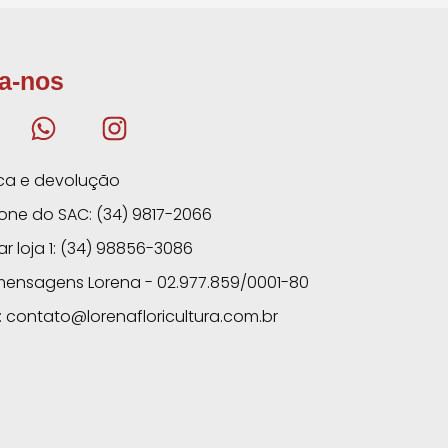
a-nos
ica e devolução
one do SAC: (34) 9817-2066
ar loja 1: (34) 98856-3086
mensagens Lorena - 02.977.859/0001-80
: contato@lorenafloricultura.com.br