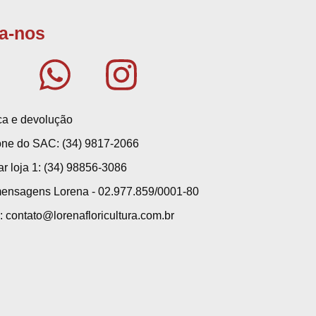
a-nos
ica e devolução
one do SAC: (34) 9817-2066
ar loja 1: (34) 98856-3086
ensagens Lorena - 02.977.859/0001-80
: contato@lorenafloricultura.com.br