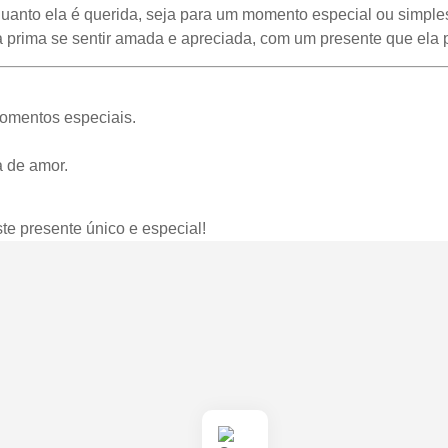
quanto ela é querida, seja para um momento especial ou simples
ua prima se sentir amada e apreciada, com um presente que ela 
omentos especiais.
 de amor.
e presente único e especial!