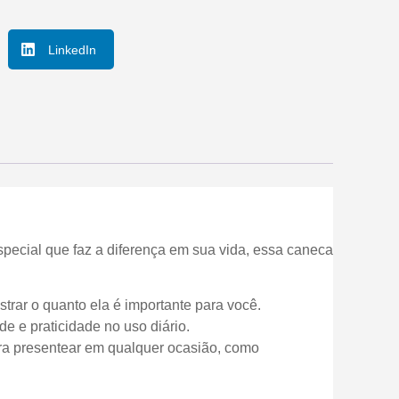
LinkedIn
especial que faz a diferença em sua vida, essa caneca
rar o quanto ela é importante para você.
de e praticidade no uso diário.
ra presentear em qualquer ocasião, como