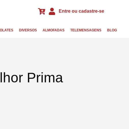
Entre ou cadastre-se
OLATES
DIVERSOS
ALMOFADAS
TELEMENSAGENS
BLOG
hor Prima