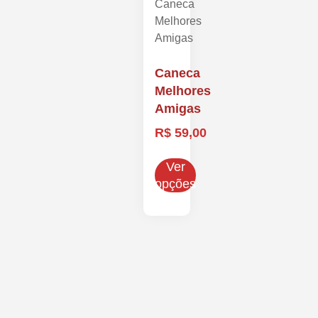
Caneca
Melhores
Amigas
R$
59,00
Ver
opções