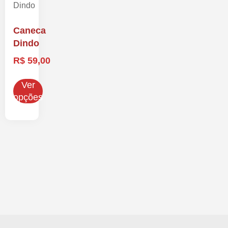
Caneca
Dindo
R$
59,00
Ver
opções