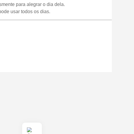
mente para alegrar o dia dela.
pode usar todos os dias.