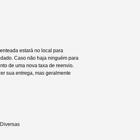
enteada estará no local para
endado. Caso não haja ninguém para
nto de uma nova taxa de reenvio.
zer sua entrega, mas geralmente
Diversas