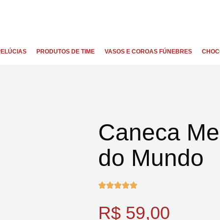
PELÚCIAS
PRODUTOS DE TIME
VASOS E COROAS FÚNEBRES
CHOC
Caneca Mel
do Mundo
R$
59,00