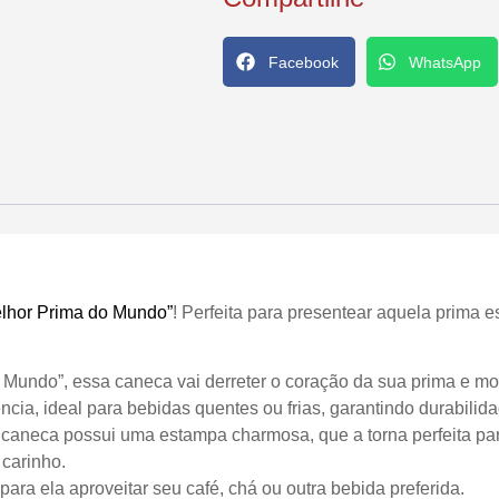
Facebook
WhatsApp
lhor Prima do Mundo”
! Perfeita para presentear aquela prima 
ndo”, essa caneca vai derreter o coração da sua prima e most
ncia, ideal para bebidas quentes ou frias, garantindo durabilida
caneca possui uma estampa charmosa, que a torna perfeita pa
 carinho.
ra ela aproveitar seu café, chá ou outra bebida preferida.