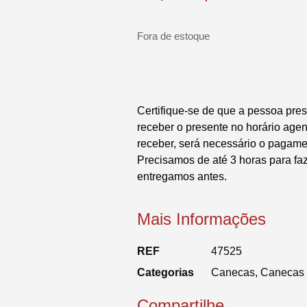
Fora de estoque
Certifique-se de que a pessoa pres
receber o presente no horário ag
receber, será necessário o pagame
Precisamos de até 3 horas para fa
entregamos antes.
Mais Informações
REF
47525
Categorias
Canecas
,
Canecas 
Compartilhe