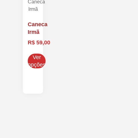
Caneca
Irmã
R$
59,00
Ver
opções