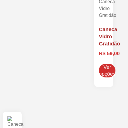
Caneca
Vidro
Gratidão
R$
59,00
Ver
opções