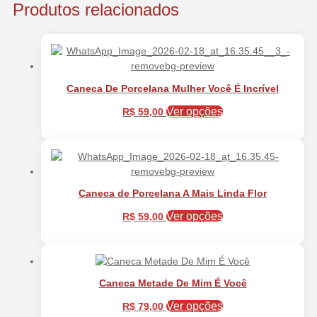
Produtos relacionados
Caneca De Porcelana Mulher Você É Incrível
Ver opções
R$
59,00
Caneca de Porcelana A Mais Linda Flor
Ver opções
R$
59,00
Caneca Metade De Mim É Você
Ver opções
R$
79,00