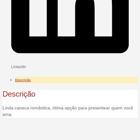
LinkedIn
Descrição
Descrição
Linda caneca romântica, ótima opção para presentear quem você
ama.