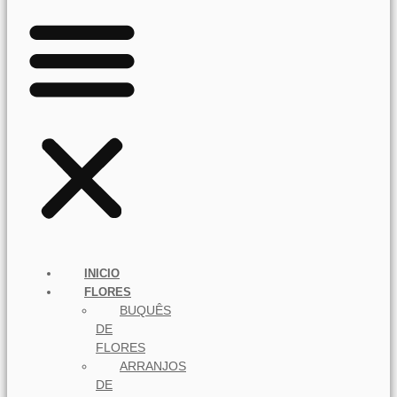
INICIO
FLORES
BUQUÊS
DE
FLORES
ARRANJOS
DE