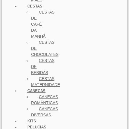
MÃES
CESTAS
CESTAS
DE
CAFÉ
DA
MANHÃ
CESTAS
DE
CHOCOLATES
CESTAS
DE
BEBIDAS
CESTAS
MATERNIDADE
CANECAS
CANECAS
ROMÂNTICAS
CANECAS
DIVERSAS
KITS
PELÚCIAS