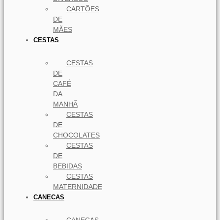
CARTÕES
DE
MÃES
CESTAS
CESTAS
DE
CAFÉ
DA
MANHÃ
CESTAS
DE
CHOCOLATES
CESTAS
DE
BEBIDAS
CESTAS
MATERNIDADE
CANECAS
CANECAS