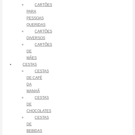
CARTÕES
PARA
PESSOAS
QUERIDAS
CARTÕES
DIVERSOS
CARTÕES
DE
MÃES
CESTAS
CESTAS
DE CAFÉ
DA
MANHÃ
CESTAS
DE
CHOCOLATES
CESTAS
DE
BEBIDAS