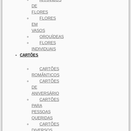
DE
FLORES
FLORES
EM
VASOS
ORQUÍDEAS
FLORES
INDIVIDUAIS
CARTÕES
CARTÕES
ROMÂNTICOS
CARTÕES
DE
ANIVERSÁRIO
CARTÕES
PARA
PESSOAS
QUERIDAS
CARTÕES
DIVERSOS