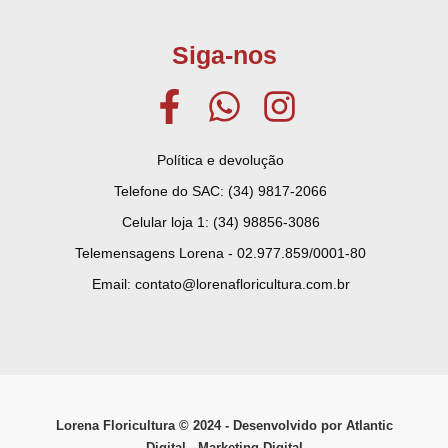
Siga-nos
Política e devolução
Telefone do SAC: (34) 9817-2066
Celular loja 1: (34) 98856-3086
Telemensagens Lorena - 02.977.859/0001-80
Email: contato@lorenafloricultura.com.br
Lorena Floricultura © ­2024 - Desenvolvido por Atlantic
Digital - Marketing Digital