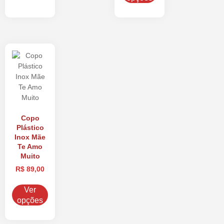
Copo
Plástico
Inox Mãe
Te Amo
Muito
R$
89,00
Ver
opções