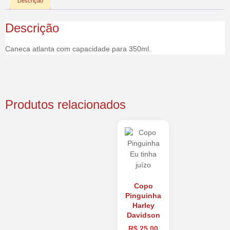
Descrição
Descrição
Caneca atlanta com capacidade para 350ml.
Produtos relacionados
Copo
Pinguinha
Harley
Davidson
R$
25,00