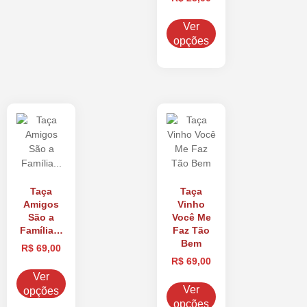
Ver
opções
Taça
Taça
Amigos
Vinho
São a
Você Me
Família…
Faz Tão
Bem
R$
69,00
R$
69,00
Ver
Ver
opções
opções