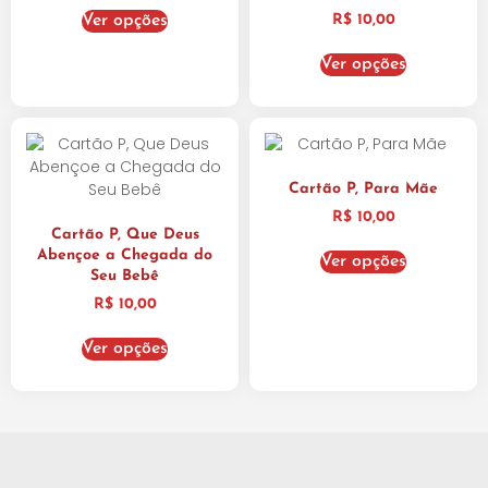
Ver opções
R$
10,00
Ver opções
Cartão P, Para Mãe
R$
10,00
Cartão P, Que Deus
Abençoe a Chegada do
Ver opções
Seu Bebê
R$
10,00
Ver opções