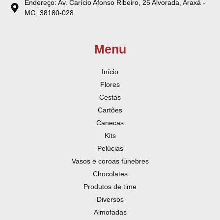
Endereço: Av. Carício Afonso Ribeiro, 25 Alvorada, Araxá -
MG, 38180-028
Menu
Início
Flores
Cestas
Cartões
Canecas
Kits
Pelúcias
Vasos e coroas fúnebres
Chocolates
Produtos de time
Diversos
Almofadas