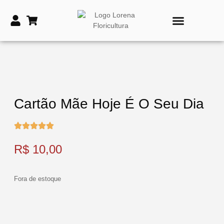
PRODUTOS DE TIME
VASOS E COROAS FÚNEBRES
Cartão Mãe Hoje É O Seu Dia
R$
10,00
Fora de estoque