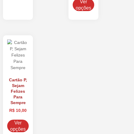
Ver
opções
Cartão P,
Sejam
Felizes
Para
Sempre
R$
10,00
Ver
opções