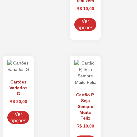
realizem
R$
10,00
Ver
opções
Cartões
Variados
G
Cartão P,
Seja
R$
20,00
Sempre
Muito
Ver
Feliz
opções
R$
10,00