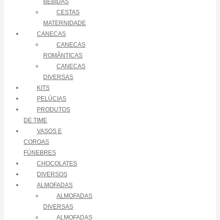
BEBIDAS
CESTAS
MATERNIDADE
CANECAS
CANECAS
ROMÂNTICAS
CANECAS
DIVERSAS
KITS
PELÚCIAS
PRODUTOS
DE TIME
VASOS E
COROAS
FÚNEBRES
CHOCOLATES
DIVERSOS
ALMOFADAS
ALMOFADAS
DIVERSAS
ALMOFADAS