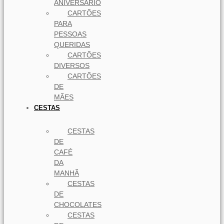
ANIVERSÁRIO
CARTÕES
PARA
PESSOAS
QUERIDAS
CARTÕES
DIVERSOS
CARTÕES
DE
MÃES
CESTAS
CESTAS
DE
CAFÉ
DA
MANHÃ
CESTAS
DE
CHOCOLATES
CESTAS