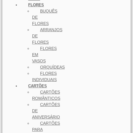
FLORES
BUQUÊS
DE
FLORES
ARRANJOS
DE
FLORES
FLORES
EM
VASOS
ORQUÍDEAS
FLORES
INDIVIDUAIS
CARTÕES
CARTÕES
ROMÂNTICOS
CARTÕES
DE
ANIVERSÁRIO
CARTÕES
PARA