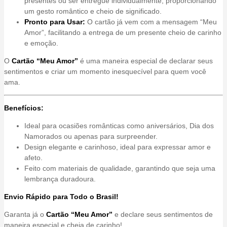
presentes ou ser entregue individualmente, proporcionando
um gesto romântico e cheio de significado.
Pronto para Usar:
O cartão já vem com a mensagem “Meu
Amor”, facilitando a entrega de um presente cheio de carinho
e emoção.
O
Cartão “Meu Amor”
é uma maneira especial de declarar seus
sentimentos e criar um momento inesquecível para quem você
ama.
Benefícios:
Ideal para ocasiões românticas como aniversários, Dia dos
Namorados ou apenas para surpreender.
Design elegante e carinhoso, ideal para expressar amor e
afeto.
Feito com materiais de qualidade, garantindo que seja uma
lembrança duradoura.
Envio Rápido para Todo o Brasil!
Garanta já o
Cartão “Meu Amor”
e declare seus sentimentos de
maneira especial e cheia de carinho!