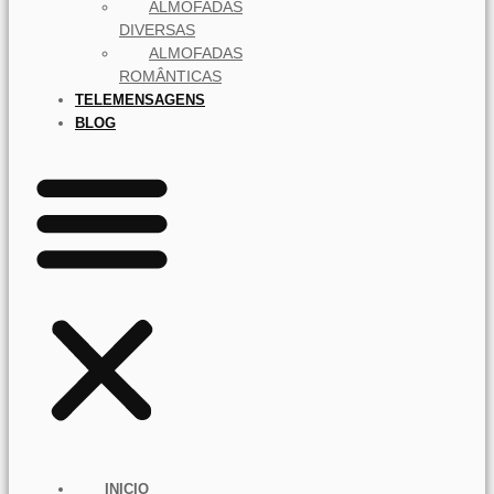
ALMOFADAS
DIVERSAS
ALMOFADAS
ROMÂNTICAS
TELEMENSAGENS
BLOG
INICIO