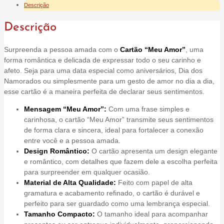
Descrição
Descrição
Surpreenda a pessoa amada com o
Cartão “Meu Amor”
, uma
forma romântica e delicada de expressar todo o seu carinho e
afeto. Seja para uma data especial como aniversários, Dia dos
Namorados ou simplesmente para um gesto de amor no dia a dia,
esse cartão é a maneira perfeita de declarar seus sentimentos.
Mensagem “Meu Amor”:
Com uma frase simples e
carinhosa, o cartão “Meu Amor” transmite seus sentimentos
de forma clara e sincera, ideal para fortalecer a conexão
entre você e a pessoa amada.
Design Romântico:
O cartão apresenta um design elegante
e romântico, com detalhes que fazem dele a escolha perfeita
para surpreender em qualquer ocasião.
Material de Alta Qualidade:
Feito com papel de alta
gramatura e acabamento refinado, o cartão é durável e
perfeito para ser guardado como uma lembrança especial.
Tamanho Compacto:
O tamanho ideal para acompanhar