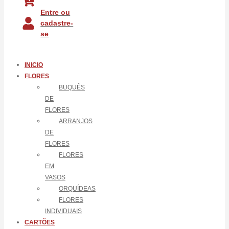
Entre ou
cadastre-
se
INICIO
FLORES
BUQUÊS
DE
FLORES
ARRANJOS
DE
FLORES
FLORES
EM
VASOS
ORQUÍDEAS
FLORES
INDIVIDUAIS
CARTÕES