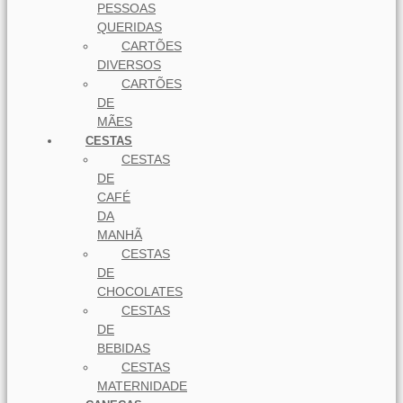
PESSOAS
QUERIDAS
CARTÕES
DIVERSOS
CARTÕES
DE
MÃES
CESTAS
CESTAS
DE
CAFÉ
DA
MANHÃ
CESTAS
DE
CHOCOLATES
CESTAS
DE
BEBIDAS
CESTAS
MATERNIDADE