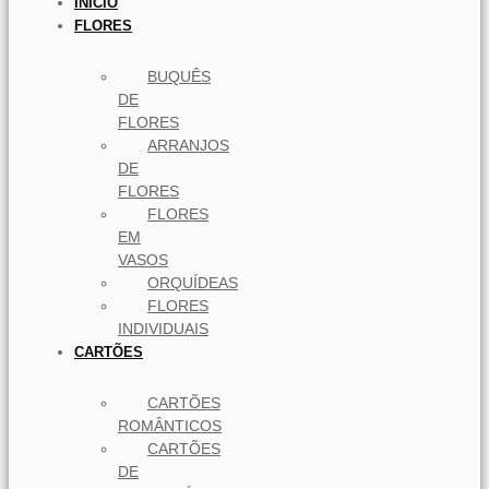
INICIO
FLORES
BUQUÊS
DE
FLORES
ARRANJOS
DE
FLORES
FLORES
EM
VASOS
ORQUÍDEAS
FLORES
INDIVIDUAIS
CARTÕES
CARTÕES
ROMÂNTICOS
CARTÕES
DE