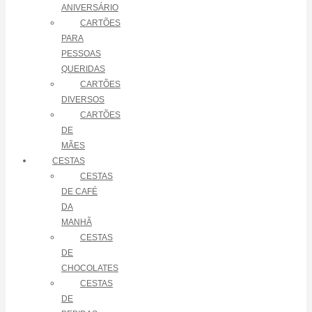
ANIVERSÁRIO
CARTÕES
PARA
PESSOAS
QUERIDAS
CARTÕES
DIVERSOS
CARTÕES
DE
MÃES
CESTAS
CESTAS
DE CAFÉ
DA
MANHÃ
CESTAS
DE
CHOCOLATES
CESTAS
DE