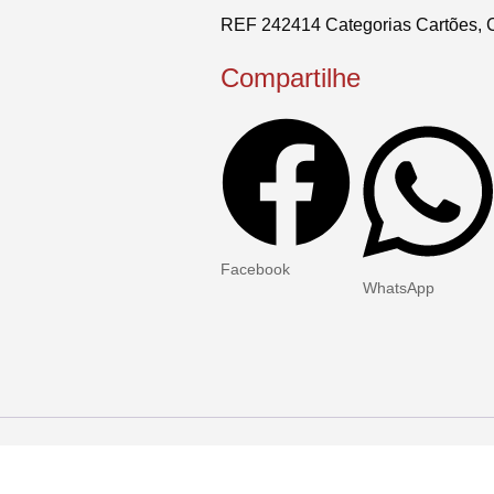
REF
242414
Categorias
Cartões
,
Compartilhe
Facebook
WhatsApp