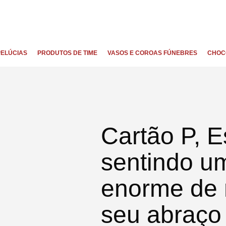
PELÚCIAS
PRODUTOS DE TIME
VASOS E COROAS FÚNEBRES
CHOC
Cartão P, E
sentindo u
enorme de 
seu abraço