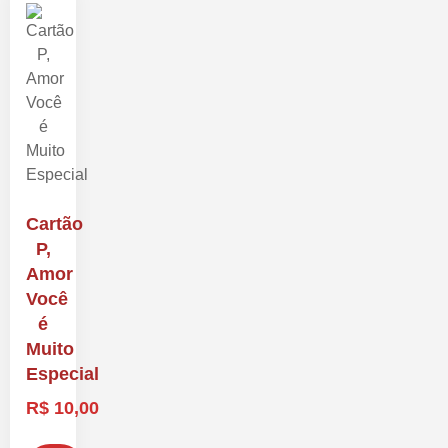
Cartão
P,
Amor
Você
é
Muito
Especial
R$
10,00