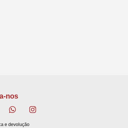
a-nos
ica e devolução