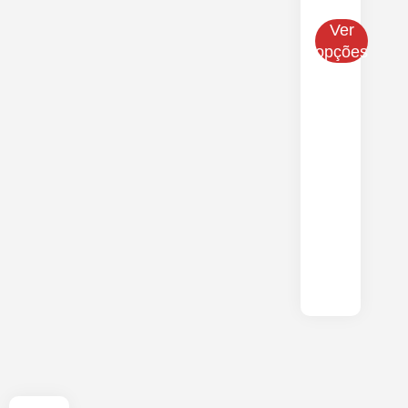
Ver
opções