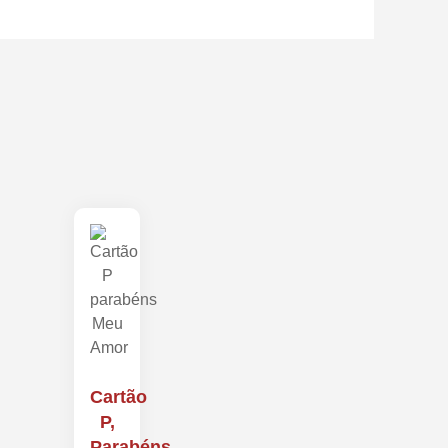
Cartão
P,
Parabéns