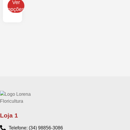
Ver
opções
Loja 1
Telefone: (34) 98856-3086