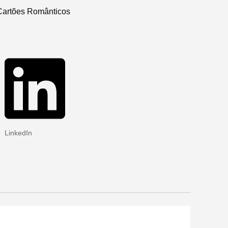
Cartões Românticos
LinkedIn