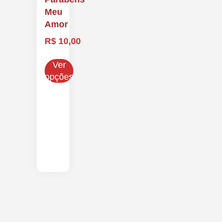
Meu
Amor
R$
10,00
Ver
opções