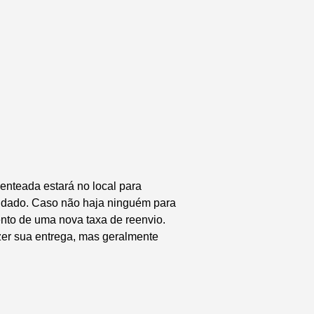
enteada estará no local para
endado. Caso não haja ninguém para
nto de uma nova taxa de reenvio.
zer sua entrega, mas geralmente