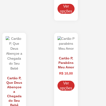
Ver
opções
Cartão P,
Parabéns
Meu Amor
R$
10,00
Cartão P,
Que Deus
Ver
Abençoe
opções
a
Chegada
do Seu
Bebê