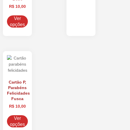
R$
10,00
Ver
opções
Cartão P,
Parabéns
Felicidades
Fusca
R$
10,00
Ver
opções