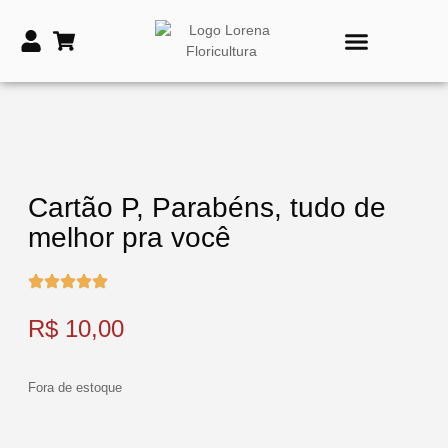
PRODUTOS DE TIME
VASOS E COROAS FÚNEBRES
Cartão P, Parabéns, tudo de
melhor pra você
R$
10,00
Fora de estoque