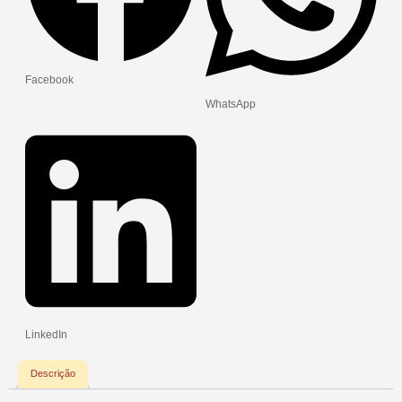
Facebook
WhatsApp
LinkedIn
Descrição