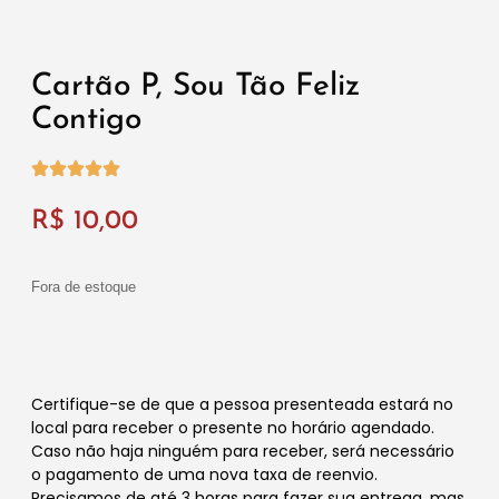
Cartão P, Sou Tão Feliz
Contigo
R$
10,00
Fora de estoque
Certifique-se de que a pessoa presenteada estará no
local para receber o presente no horário agendado.
Caso não haja ninguém para receber, será necessário
o pagamento de uma nova taxa de reenvio.
Precisamos de até 3 horas para fazer sua entrega, mas