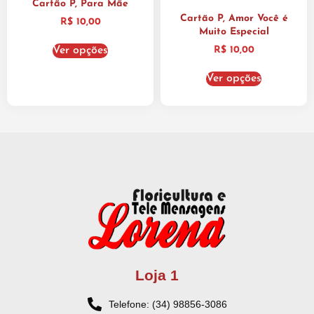
Cartão P, Para Mãe
Cartão P, Amor Você é
R$
10,00
Muito Especial
Ver opções
R$
10,00
Ver opções
Loja 1
Telefone: (34) 98856-3086