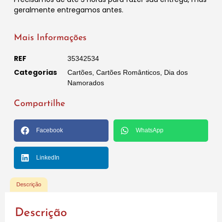
geralmente entregamos antes.
Mais Informações
REF
35342534
Categorias
Cartões
,
Cartões Românticos
,
Dia dos
Namorados
Compartilhe
Facebook
WhatsApp
LinkedIn
Descrição
Descrição