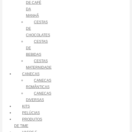
DE CAFÉ
DA
MANHÃ
CESTAS
DE
CHOCOLATES
CESTAS
DE
BEBIDAS
CESTAS
MATERNIDADE
CANECAS
CANECAS
ROMÂNTICAS
CANECAS
DIVERSAS
KITS
PELÚCIAS
PRODUTOS
DE TIME