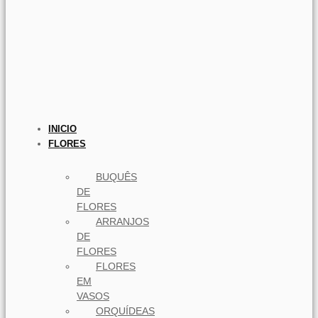
INICIO
FLORES
BUQUÊS
DE
FLORES
ARRANJOS
DE
FLORES
FLORES
EM
VASOS
ORQUÍDEAS