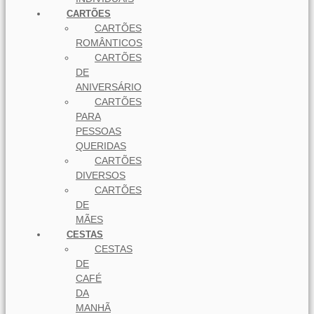
CARTÕES
CARTÕES
ROMÂNTICOS
CARTÕES
DE
ANIVERSÁRIO
CARTÕES
PARA
PESSOAS
QUERIDAS
CARTÕES
DIVERSOS
CARTÕES
DE
MÃES
CESTAS
CESTAS
DE
CAFÉ
DA
MANHÃ