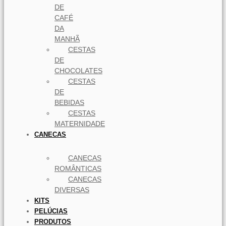
DE
CAFÉ
DA
MANHÃ
CESTAS
DE
CHOCOLATES
CESTAS
DE
BEBIDAS
CESTAS
MATERNIDADE
CANECAS
CANECAS
ROMÂNTICAS
CANECAS
DIVERSAS
KITS
PELÚCIAS
PRODUTOS