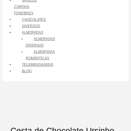
VASOS E
COROAS
FÚNEBRES
CHOCOLATES
DIVERSOS
ALMOFADAS
ALMOFADAS
DIVERSAS
ALMOFADAS
ROMÂNTICAS
TELEMENSAGENS
BLOG
Cesta de Chocolate Ursinho