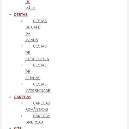
DE
MÃES
CESTAS
CESTAS
DE CAFÉ
DA
MANHÃ
CESTAS
DE
CHOCOLATES
CESTAS
DE
BEBIDAS
CESTAS
MATERNIDADE
CANECAS
CANECAS
ROMÂNTICAS
CANECAS
DIVERSAS
KITS