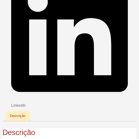
LinkedIn
Descrição
Descrição