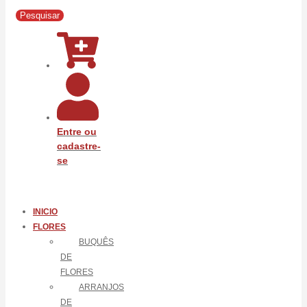
Pesquisar
Entre ou
cadastre-
se
INICIO
FLORES
BUQUÊS
DE
FLORES
ARRANJOS
DE