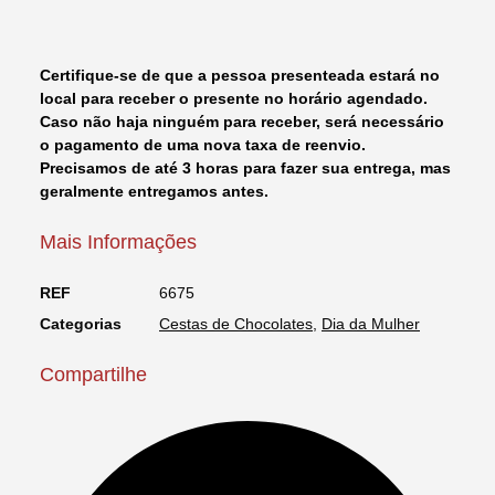
Ursinho
PP
quantidade
Certifique-se de que a pessoa presenteada estará no
local para receber o presente no horário agendado.
Caso não haja ninguém para receber, será necessário
o pagamento de uma nova taxa de reenvio.
Precisamos de até 3 horas para fazer sua entrega, mas
geralmente entregamos antes.
Mais Informações
REF
6675
Categorias
Cestas de Chocolates
,
Dia da Mulher
Compartilhe