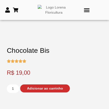
PRODUTOS DE TIME
VASOS E COROAS FÚNEBRES
Chocolate Bis
R$
19,00
Adicionar ao carrinho