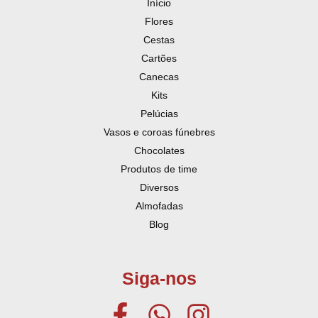
Início
Flores
Cestas
Cartões
Canecas
Kits
Pelúcias
Vasos e coroas fúnebres
Chocolates
Produtos de time
Diversos
Almofadas
Blog
Siga-nos