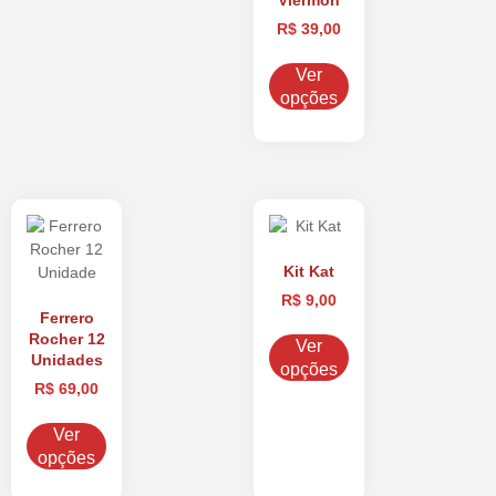
R$
39,00
Ver
opções
Kit Kat
R$
9,00
Ferrero
Rocher 12
Ver
Unidades
opções
R$
69,00
Ver
opções