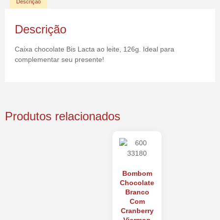
Descrição
Descrição
Caixa chocolate Bis Lacta ao leite, 126g. Ideal para
complementar seu presente!
Produtos relacionados
Bombom
Chocolate
Branco
Com
Cranberry
Viermon