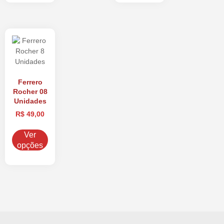
Ferrero
Rocher 08
Unidades
R$
49,00
Ver
opções