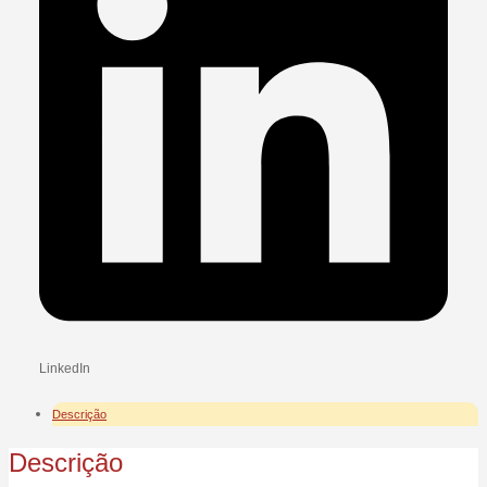
LinkedIn
Descrição
Descrição