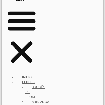
INICIO
FLORES
BUQUÊS
DE
FLORES
ARRANJOS