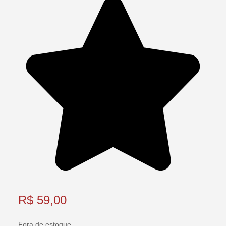
R$
59,00
Fora de estoque