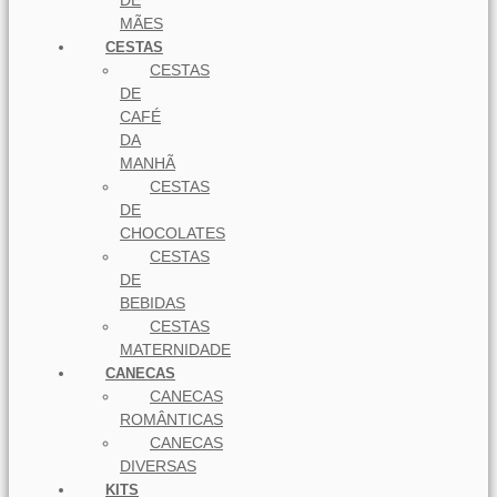
DE
MÃES
CESTAS
CESTAS
DE
CAFÉ
DA
MANHÃ
CESTAS
DE
CHOCOLATES
CESTAS
DE
BEBIDAS
CESTAS
MATERNIDADE
CANECAS
CANECAS
ROMÂNTICAS
CANECAS
DIVERSAS
KITS