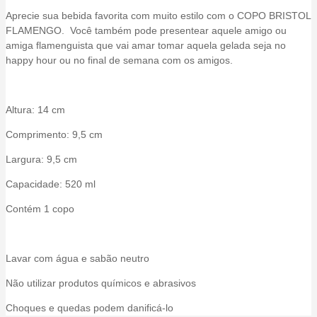
Aprecie sua bebida favorita com muito estilo com o COPO BRISTOL
FLAMENGO. Você também pode presentear aquele amigo ou
amiga flamenguista que vai amar tomar aquela gelada seja no
happy hour ou no final de semana com os amigos.
Altura: 14 cm
Comprimento: 9,5 cm
Largura: 9,5 cm
Capacidade: 520 ml
Contém 1 copo
Lavar com água e sabão neutro
Não utilizar produtos químicos e abrasivos
Choques e quedas podem danificá-lo