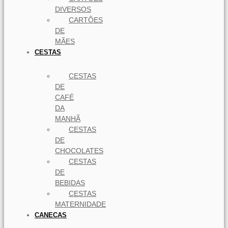
DIVERSOS
CARTÕES
DE
MÃES
CESTAS
CESTAS
DE
CAFÉ
DA
MANHÃ
CESTAS
DE
CHOCOLATES
CESTAS
DE
BEBIDAS
CESTAS
MATERNIDADE
CANECAS