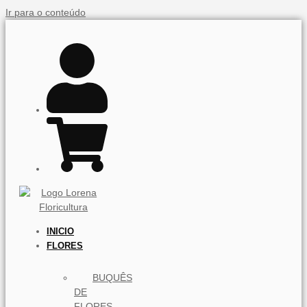
Ir para o conteúdo
INICIO
FLORES
BUQUÊS
DE
FLORES