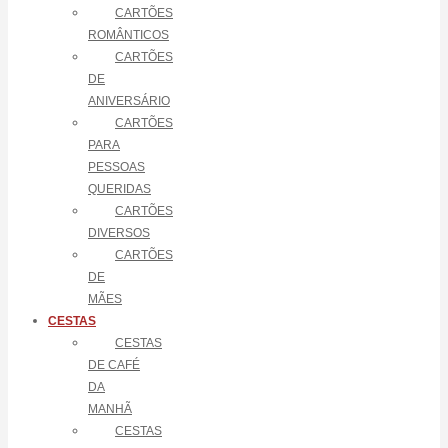
CARTÕES
ROMÂNTICOS
CARTÕES
DE
ANIVERSÁRIO
CARTÕES
PARA
PESSOAS
QUERIDAS
CARTÕES
DIVERSOS
CARTÕES
DE
MÃES
CESTAS
CESTAS
DE CAFÉ
DA
MANHÃ
CESTAS