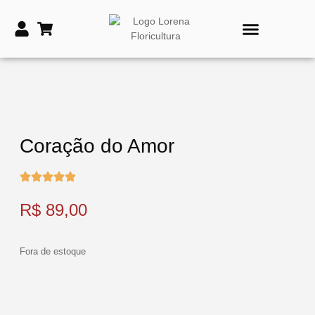
PRODUTOS DE TIME
VASOS E COROAS FÚNEBRES
Coração do Amor
R$
89,00
Fora de estoque