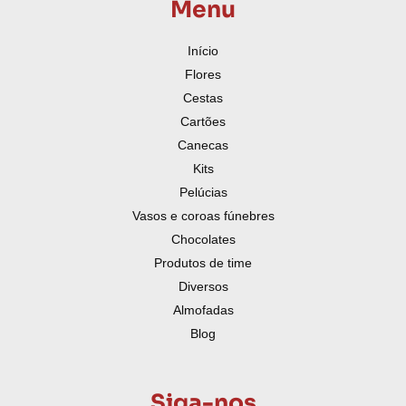
Menu
Início
Flores
Cestas
Cartões
Canecas
Kits
Pelúcias
Vasos e coroas fúnebres
Chocolates
Produtos de time
Diversos
Almofadas
Blog
Siga-nos