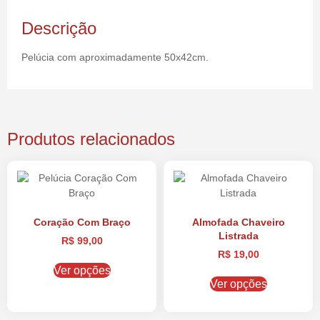
Descrição
Pelúcia com aproximadamente 50x42cm.
Produtos relacionados
Coração Com Braço
Almofada Chaveiro
Listrada
R$
99,00
R$
19,00
Ver opções
Ver opções