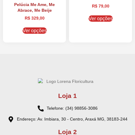
Pelúcia Me Ame, Me
R$
79,00
Abrace, Me Beije
R$
329,00
Ver opções
Ver opções
Loja 1
Telefone: (34) 98856-3086
Endereço: Av. Imbiara, 30 - Centro, Araxá MG, 38183-244
Loja 2