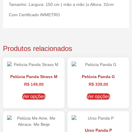
Tamanho: Largura: 150 cm ( mão a mão )x Altura: 32cm
Com Certificado IMMETRO
Produtos relacionados
Pelúcia Panda Strass M
Pelúcia Panda G
R$
149,00
R$
339,00
Ver opções
Ver opções
Urso Panda P