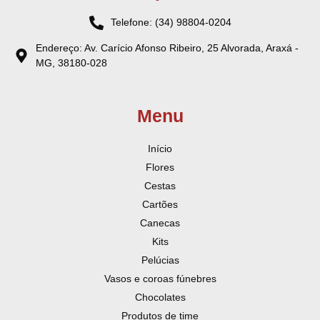
Telefone: (34) 98804-0204
Endereço: Av. Carício Afonso Ribeiro, 25 Alvorada, Araxá -
MG, 38180-028
Menu
Início
Flores
Cestas
Cartões
Canecas
Kits
Pelúcias
Vasos e coroas fúnebres
Chocolates
Produtos de time