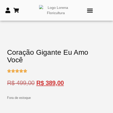
PRODUTOS DE TIME
VASOS E COROAS FÚNEBRES
Coração Gigante Eu Amo
Você
R$
499,00
R$
389,00
Fora de estoque