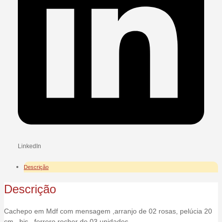
LinkedIn
Descrição
Descrição
Cachepo em Mdf com mensagem ,arranjo de 02 rosas, pelúcia 20
cm , bis , ferrero rocher de 03 unidades.