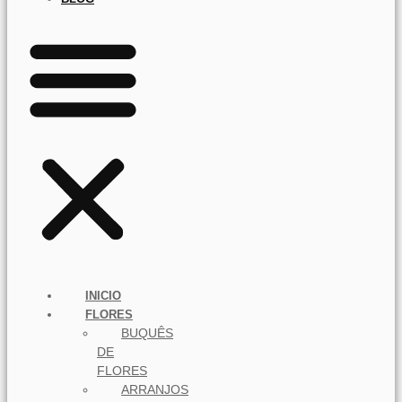
INICIO
FLORES
BUQUÊS
DE
FLORES
ARRANJOS