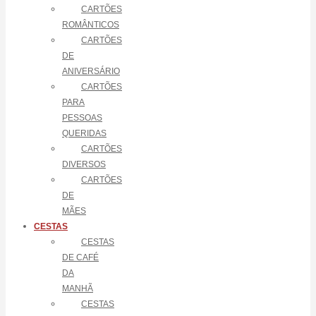
CARTÕES
ROMÂNTICOS
CARTÕES
DE
ANIVERSÁRIO
CARTÕES
PARA
PESSOAS
QUERIDAS
CARTÕES
DIVERSOS
CARTÕES
DE
MÃES
CESTAS
CESTAS
DE CAFÉ
DA
MANHÃ
CESTAS