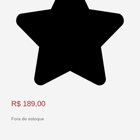
R$
189,00
Fora de estoque