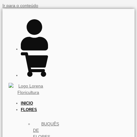
Ir para o conteúdo
INICIO
FLORES
BUQUÊS
DE
FLORES