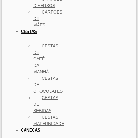
DIVERSOS
CARTÕES
DE
MÃES
CESTAS
CESTAS
DE
CAFÉ
DA
MANHÃ
CESTAS
DE
CHOCOLATES
CESTAS
DE
BEBIDAS
CESTAS
MATERNIDADE
CANECAS