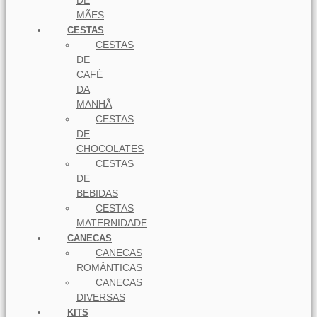
DE
MÃES
CESTAS
CESTAS
DE
CAFÉ
DA
MANHÃ
CESTAS
DE
CHOCOLATES
CESTAS
DE
BEBIDAS
CESTAS
MATERNIDADE
CANECAS
CANECAS
ROMÂNTICAS
CANECAS
DIVERSAS
KITS