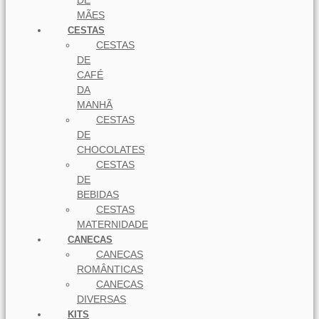
DE
MÃES
CESTAS
CESTAS
DE
CAFÉ
DA
MANHÃ
CESTAS
DE
CHOCOLATES
CESTAS
DE
BEBIDAS
CESTAS
MATERNIDADE
CANECAS
CANECAS
ROMÂNTICAS
CANECAS
DIVERSAS
KITS