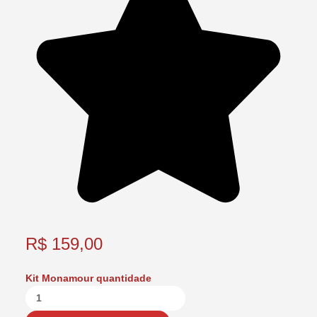
R$
159,00
Kit Monamour quantidade