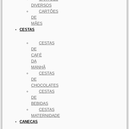
DIVERSOS
CARTÕES
DE
MÃES
CESTAS
CESTAS
DE
CAFÉ
DA
MANHÃ
CESTAS
DE
CHOCOLATES
CESTAS
DE
BEBIDAS
CESTAS
MATERNIDADE
CANECAS