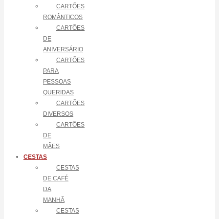
CARTÕES
ROMÂNTICOS
CARTÕES
DE
ANIVERSÁRIO
CARTÕES
PARA
PESSOAS
QUERIDAS
CARTÕES
DIVERSOS
CARTÕES
DE
MÃES
CESTAS
CESTAS
DE CAFÉ
DA
MANHÃ
CESTAS