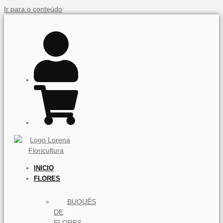
Ir para o conteúdo
INICIO
FLORES
BUQUÊS
DE
FLORES