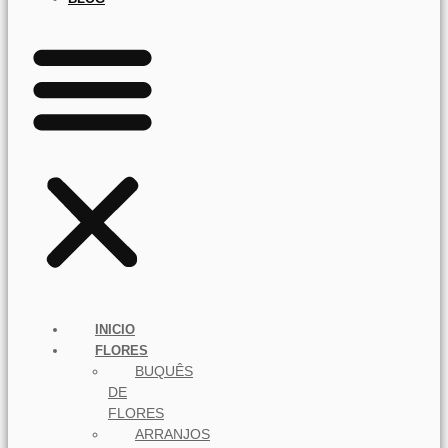
INICIO
FLORES
BUQUÊS
DE
FLORES
ARRANJOS