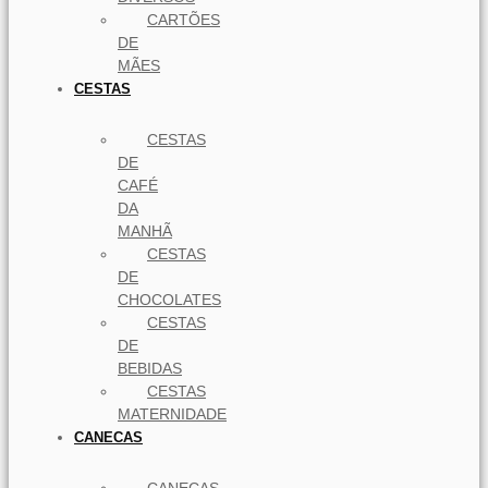
CARTÕES
DE
MÃES
CESTAS
CESTAS
DE
CAFÉ
DA
MANHÃ
CESTAS
DE
CHOCOLATES
CESTAS
DE
BEBIDAS
CESTAS
MATERNIDADE
CANECAS
CANECAS