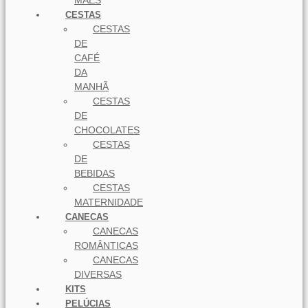
MÃES
CESTAS
CESTAS
DE
CAFÉ
DA
MANHÃ
CESTAS
DE
CHOCOLATES
CESTAS
DE
BEBIDAS
CESTAS
MATERNIDADE
CANECAS
CANECAS
ROMÂNTICAS
CANECAS
DIVERSAS
KITS
PELÚCIAS