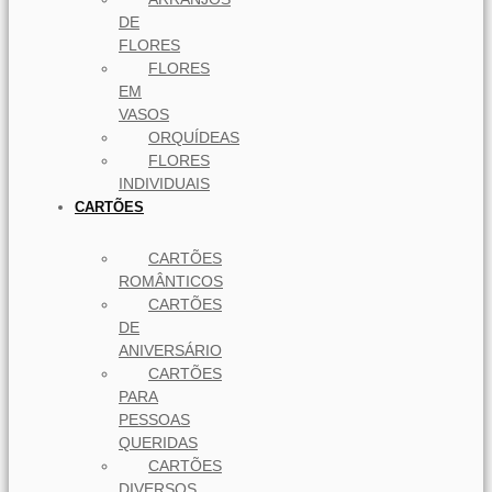
DE
FLORES
FLORES
EM
VASOS
ORQUÍDEAS
FLORES
INDIVIDUAIS
CARTÕES
CARTÕES
ROMÂNTICOS
CARTÕES
DE
ANIVERSÁRIO
CARTÕES
PARA
PESSOAS
QUERIDAS
CARTÕES
DIVERSOS