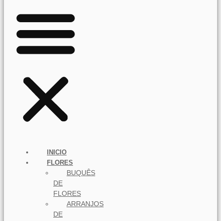
INICIO
FLORES
BUQUÊS
DE
FLORES
ARRANJOS
DE