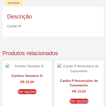
Descrição
Descrição
Cartão M
Produtos relacionados
Cartões Variados G
Cartão P Aniversário de
R$
20,00
Casamento
R$
10,00
Ver opções
Ver opções