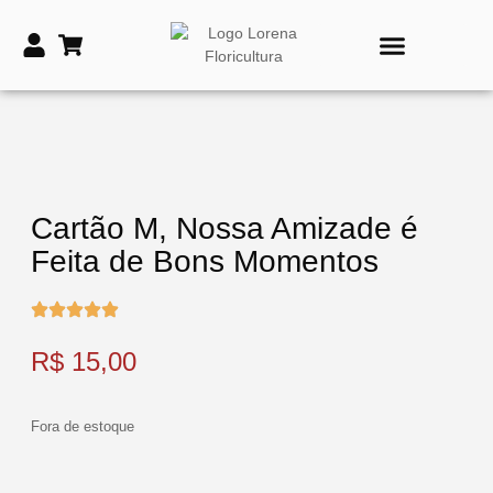
PRODUTOS DE TIME
VASOS E COROAS FÚNEBRES
Cartão M, Nossa Amizade é
Feita de Bons Momentos
R$
15,00
Fora de estoque