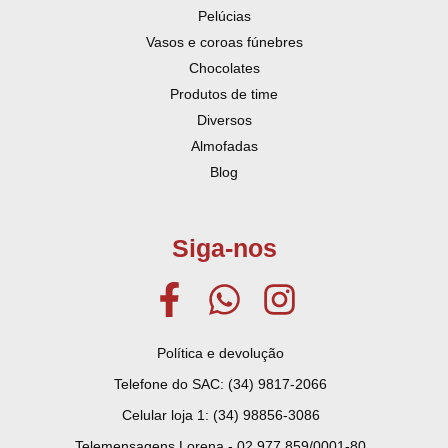
Pelúcias
Vasos e coroas fúnebres
Chocolates
Produtos de time
Diversos
Almofadas
Blog
Siga-nos
Política e devolução
Telefone do SAC: (34) 9817-2066
Celular loja 1: (34) 98856-3086
Telemensagens Lorena - 02.977.859/0001-80