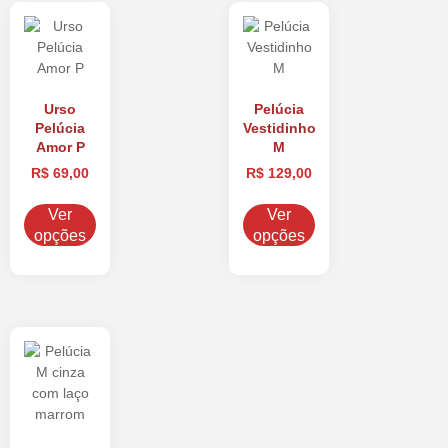
Urso
Pelúcia
Pelúcia
Vestidinho
Amor P
M
R$
69,00
R$
129,00
Ver
Ver
opções
opções