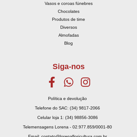
Vasos e coroas fúnebres
Chocolates
Produtos de time
Diversos
Almofadas
Blog
Siga-nos
Política e devolução
Telefone do SAC: (34) 9817-2066
Celular loja 1: (34) 98856-3086
Telemensagens Lorena - 02.977.859/0001-80
Email: contato@lorenafloricultura.com.br