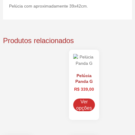
Pelúcia com aproximadamente 39x42cm.
Produtos relacionados
Pelúcia
Panda G
R$
339,00
Ver
opções