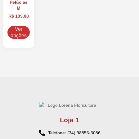
Pelúcias
M
R$
139,00
Ver
opções
Loja 1
Telefone: (34) 98856-3086