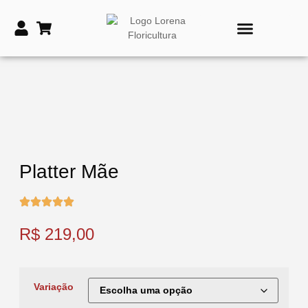
PRODUTOS DE TIME
VASOS E COROAS FÚNEBRES
Platter Mãe
R$
219,00
Variação