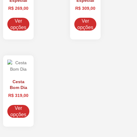
Especial
Especial
R$
269,00
R$
309,00
Ver
Ver
opções
opções
Cesta
Bom Dia
R$
319,00
Ver
opções