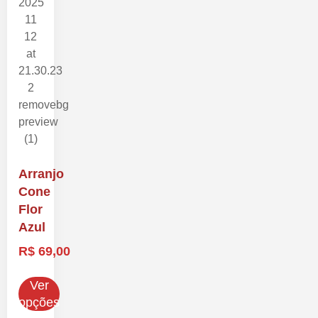
Arranjo
Cone
Flor
Azul
R$
69,00
Ver
opções