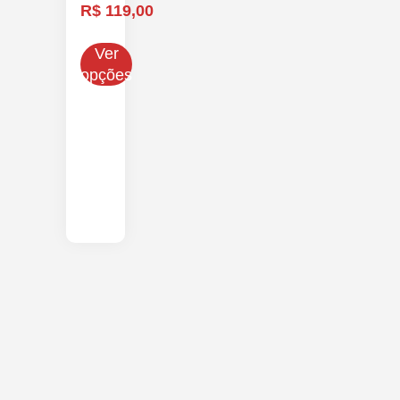
R$
119,00
Ver
opções