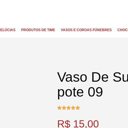
PELÚCIAS
PRODUTOS DE TIME
VASOS E COROAS FÚNEBRES
CHOC
Vaso De Su
pote 09
R$
15,00