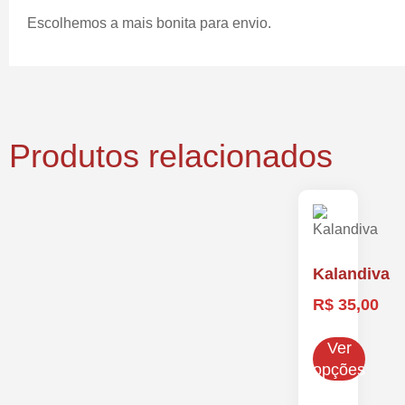
Escolhemos a mais bonita para envio.
Produtos relacionados
Kalandiva
R$
35,00
Ver
opções