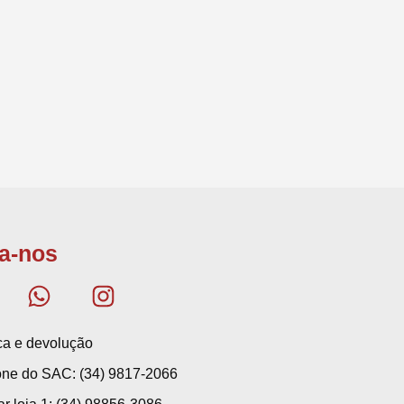
a-nos
ica e devolução
one do SAC: (34) 9817-2066