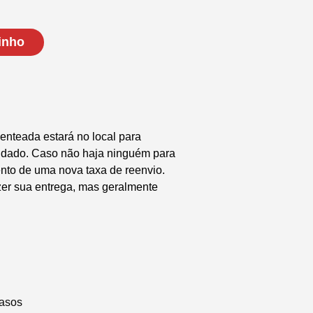
inho
enteada estará no local para
endado. Caso não haja ninguém para
nto de uma nova taxa de reenvio.
zer sua entrega, mas geralmente
Vasos