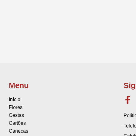
Menu
Sig
Início
Flores
Cestas
Polít
Cartões
Telef
Canecas