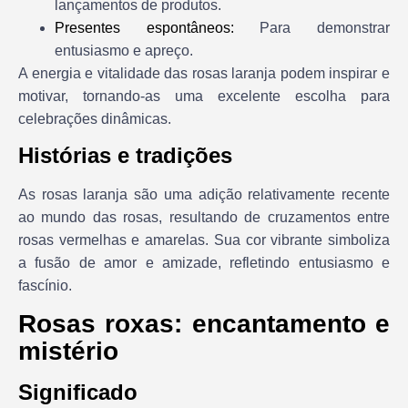
lançamentos de produtos.
Presentes espontâneos:
Para demonstrar
entusiasmo e apreço.
A energia e vitalidade das rosas laranja podem inspirar e
motivar, tornando-as uma excelente escolha para
celebrações dinâmicas.
Histórias e tradições
As rosas laranja são uma adição relativamente recente
ao mundo das rosas, resultando de cruzamentos entre
rosas vermelhas e amarelas. Sua cor vibrante simboliza
a fusão de amor e amizade, refletindo entusiasmo e
fascínio.
Rosas roxas: encantamento e
mistério
Significado