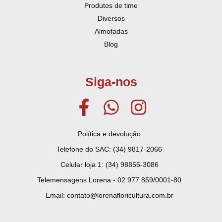
Produtos de time
Diversos
Almofadas
Blog
Siga-nos
Política e devolução
Telefone do SAC: (34) 9817-2066
Celular loja 1: (34) 98856-3086
Telemensagens Lorena - 02.977.859/0001-80
Email: contato@lorenafloricultura.com.br