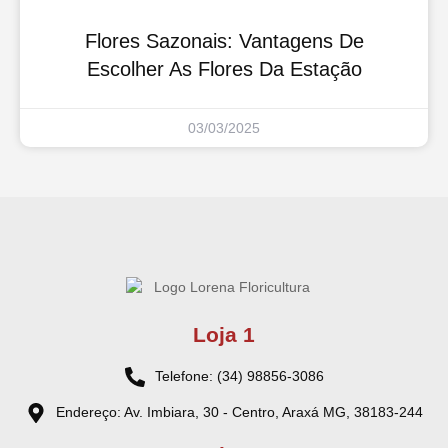
Flores Sazonais: Vantagens De
Escolher As Flores Da Estação
03/03/2025
Loja 1
Telefone: (34) 98856-3086
Endereço: Av. Imbiara, 30 - Centro, Araxá MG, 38183-244