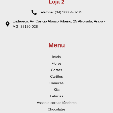
Loja 2
Telefone: (34) 98804-0204
Endereço: Av. Carício Afonso Ribeiro, 25 Alvorada, Araxá -
MG, 38180-028
Menu
Início
Flores
Cestas
Cartões
Canecas
Kits
Pelúcias
Vasos e coroas fúnebres
Chocolates