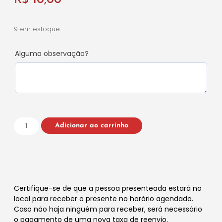
R$
10,00
9 em estoque
Alguma observação?
Adicionar ao carrinho
Certifique-se de que a pessoa presenteada estará no
local para receber o presente no horário agendado.
Caso não haja ninguém para receber, será necessário
o pagamento de uma nova taxa de reenvio.