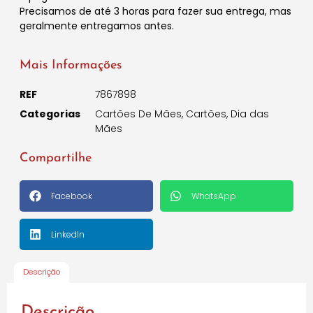
Precisamos de até 3 horas para fazer sua entrega, mas
geralmente entregamos antes.
Mais Informações
REF
7867898
Categorias
Cartões De Mães
,
Cartões
,
Dia das
Mães
Compartilhe
Facebook
WhatsApp
LinkedIn
Descrição
Descrição