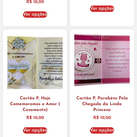
R$
10,00
Ver opções
Ver opções
Cartão P, Hoje
Cartão P, Parabéns Pela
Comemoramos o Amor (
Chegada da Linda
Casamento)
Princesa
R$
10,00
R$
10,00
Ver opções
Ver opções