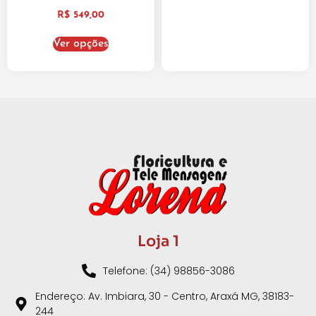
R$
549,00
Ver opções
Loja 1
Telefone: (34) 98856-3086
Endereço: Av. Imbiara, 30 - Centro, Araxá MG, 38183-
244