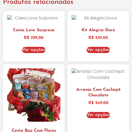
Produtos relacionados
Caixa Love Surpresa
Kit Alegria Doce
R$
329,00
R$
239,00
Ver opções
Ver opções
Arranjo Com Cachepô
Chocolate
R$
249,00
Ver opções
Cesta Baú Com Flores