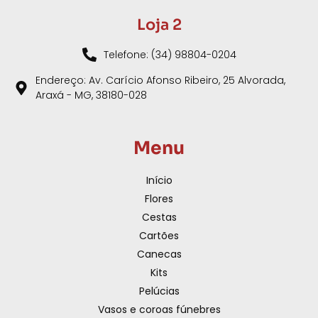
Loja 2
Telefone: (34) 98804-0204
Endereço: Av. Carício Afonso Ribeiro, 25 Alvorada,
Araxá - MG, 38180-028
Menu
Início
Flores
Cestas
Cartões
Canecas
Kits
Pelúcias
Vasos e coroas fúnebres