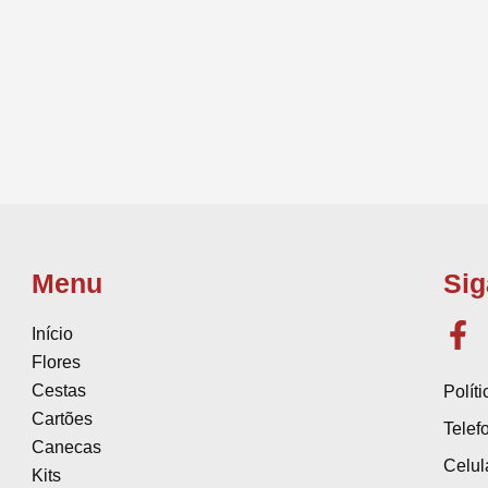
Menu
Sig
Início
Flores
Cestas
Polít
Cartões
Telef
Canecas
Celul
Kits