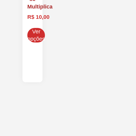
Multiplica
R$
10,00
Ver
opções