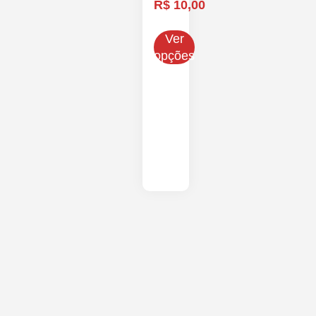
R$
10,00
Ver
opções