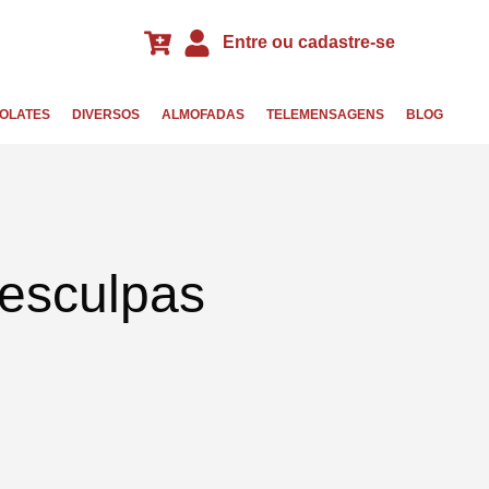
Entre ou cadastre-se
OLATES
DIVERSOS
ALMOFADAS
TELEMENSAGENS
BLOG
Desculpas