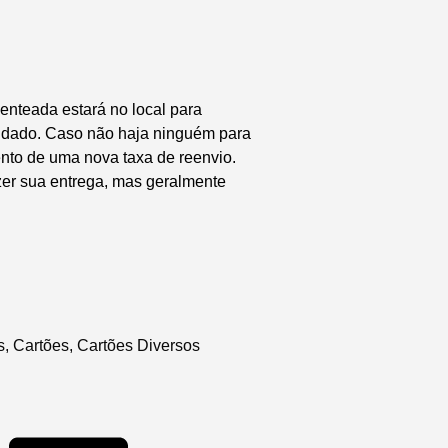
enteada estará no local para
endado. Caso não haja ninguém para
nto de uma nova taxa de reenvio.
zer sua entrega, mas geralmente
s
,
Cartões
,
Cartões Diversos