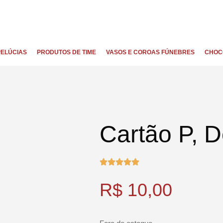
PELÚCIAS
PRODUTOS DE TIME
VASOS E COROAS FÚNEBRES
CHOC
Cartão P, 
R$
10,00