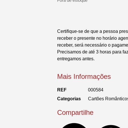
Fora de estoque
Certifique-se de que a pessoa pres
receber o presente no horário ag
receber, será necessário o pagame
Precisamos de até 3 horas para fa
entregamos antes.
Mais Informações
REF
000584
Categorias
Cartões Romântico
Compartilhe