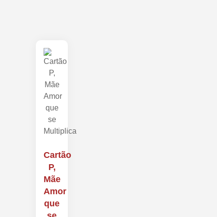
Cartão
P,
Mãe
Amor
que
se