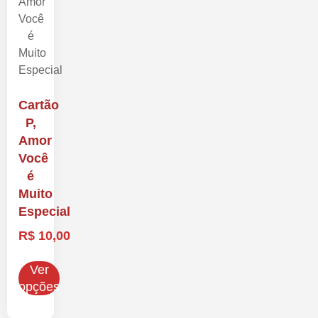
Cartão
P,
Amor
Você
é
Muito
Especial
R$
10,00
Ver
opções