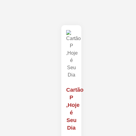
Cartão
P
,Hoje
é
Seu
Dia